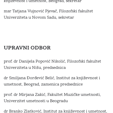
književnost i umetnost, Beograd, sekretar
msr Tatjana Vujnović Pjevač, Filozofski fakultet
Univerziteta u Novom Sadu, sekretar
UPRAVNI ODBOR
prof. dr Danijela Popović Nikolić, Filozofski fakultet
Univerziteta u Nišu, predsednica
dr Smiljana Đorđević Belić, Institut za književnost i
umetnost, Beograd, zamenica predsednice
prof. dr Mirjana Zakić, Fakultet Muzičke umetnosti,
Univerzitet umetnosti u Beogradu
dr Branko Zlatković, Institut za književnost i umetnost,