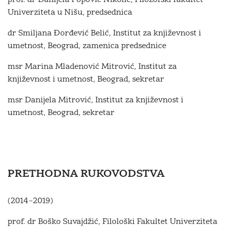
prof. dr Danijela Popović Nikolić, Filozofski fakultet
Univerziteta u Nišu, predsednica
dr Smiljana Đorđević Belić, Institut za književnost i
umetnost, Beograd, zamenica predsednice
msr Marina Mladenović Mitrović, Institut za
književnost i umetnost, Beograd, sekretar
msr Danijela Mitrović, Institut za književnost i
umetnost, Beograd, sekretar
PRETHODNA RUKOVODSTVA
(2014–2019)
prof. dr Boško Suvajdžić, Filološki Fakultet Univerziteta