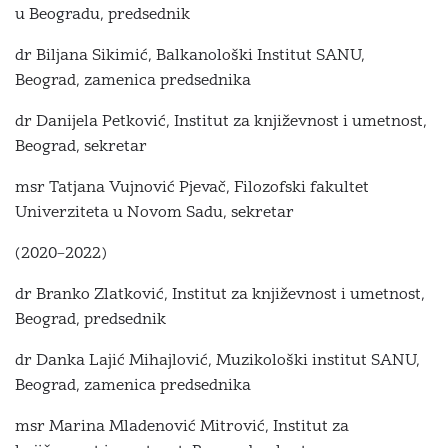
u Beogradu, predsednik
dr Biljana Sikimić, Balkanološki Institut SANU,
Beograd, zamenica predsednika
dr Danijela Petković, Institut za književnost i umetnost,
Beograd, sekretar
msr Tatjana Vujnović Pjevač, Filozofski fakultet
Univerziteta u Novom Sadu, sekretar
(2020–2022)
dr Branko Zlatković, Institut za književnost i umetnost,
Beograd, predsednik
dr Danka Lajić Mihajlović, Muzikološki institut SANU,
Beograd, zamenica predsednika
msr Marina Mladenović Mitrović, Institut za