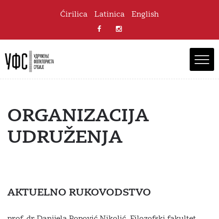
Ćirilica
Latinica
English
ORGANIZACIJA
UDRUŽENJA
AKTUELNO RUKOVODSTVO