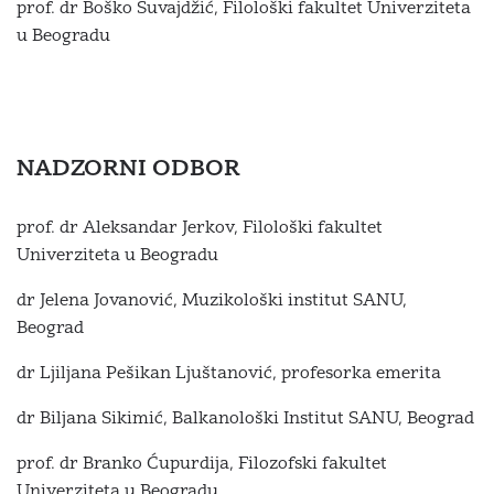
prof. dr Boško Suvajdžić, Filološki fakultet Univerziteta
u Beogradu
NADZORNI ODBOR
prof. dr Aleksandar Jerkov, Filološki fakultet
Univerziteta u Beogradu
dr Jelena Jovanović, Muzikološki institut SANU,
Beograd
dr Ljiljana Pešikan Ljuštanović, profesorka emerita
dr Biljana Sikimić, Balkanološki Institut SANU, Beograd
prof. dr Branko Ćupurdija, Filozofski fakultet
Univerziteta u Beogradu