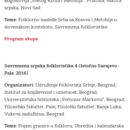
Bogoslovija „Svetog Kirila i Metodija“, Priština; Matica
srpska, Novi Sad
Teme:
Folklorno nasleđe Srba sa Kosova i Metohije u
slovenskom kontekstu, Savremena folkloristika
Program skupa
Savremena srpska folkloristika 4 (Istočno Sarajevo -
Pale, 2016)
Organizatori:
Udruženje folklorista Srbije, Beograd;
Institut za književnost i umetnost, Beograd;
Univerzitetska biblioteka „Svetozar Marković”, Beograd;
Filozofski fakultet, Pale; Filološki fakultet, Banja Luka;
Vukova zadužbina, Beograd
Teme:
Pojam granice u folkloru, Obredna i kalendar­ska