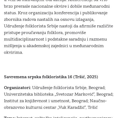
u vezi sa osnivanjem Udruženja. Konferencije su vrlo
brzo prerasle nacionalne okvire i dobile međunarodni
status. Kroz organizaciju konferencija i publikovanje
zbornika radova nastalih na osnovu izlaganja,
Udruženje folklorista Srbije nastoji da afirmiše različite
pristupe proučavanju folklora, promoviše
multidisciplinarnost i podstakne saradnju i razmenu
mišljenja u akademskoj zajednici u međunarodnim
okvirima.
Savremena srpska folkloristika 16 (Tršić, 2025)
Organizatori:
Udruženje folklorista Srbije, Beograd;
Univerzitetska biblioteka „Svetozar Marković”, Beograd;
Institut za književnost i umetnost, Beograd; Naučno-
obrazovno kulturni centar „Vuk Karadžić”, Tršić