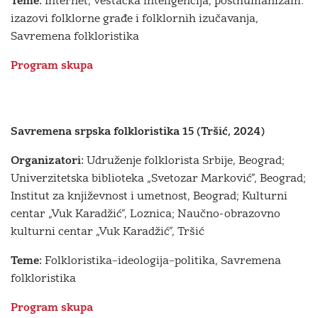
Teme:
Internet, veštačka inteligencija, posthumanizam:
izazovi folklorne građe i folklornih izučavanja,
Savremena folkloristika
Program skupa
Savremena srpska folkloristika 15 (Tršić, 2024)
Organizatori:
Udruženje folklorista Srbije, Beograd;
Univerzitetska biblioteka „Svetozar Marković”, Beograd;
Institut za književnost i umetnost, Beograd; Kulturni
centar „Vuk Karadžić”, Loznica; Naučno-obrazovno
kulturni centar „Vuk Karadžić”, Tršić
Teme:
Folkloristika–ideologija–politika, Savremena
folkloristika
Program skupa