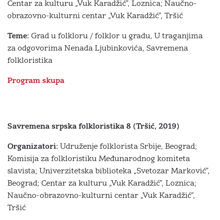
Centar za kulturu „Vuk Karadžić”, Loznica; Naučno-
obrazovno-kulturni centar „Vuk Karadžić”, Tršić
Teme:
Grad u folkloru / folklor u gradu, U traganjima
za odgovorima Nenada Ljubinkovića, Savremena
folkloristika
Program skupa
Savremena srpska folkloristika 8 (Tršić, 2019)
Organizatori:
Udruženje folklorista Srbije, Beograd;
Komisija za folkloristiku Međunarodnog komiteta
slavista; Univerzitetska biblioteka „Svetozar Marković”,
Beograd; Centar za kulturu „Vuk Karadžić”, Loznica;
Naučno-obrazovno-kulturni centar „Vuk Karadžić”,
Tršić