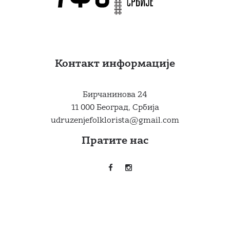
Контакт информације
Бирчанинова 24
11 000 Београд, Србија
udruzenjefolklorista@gmail.com
Пратите нас