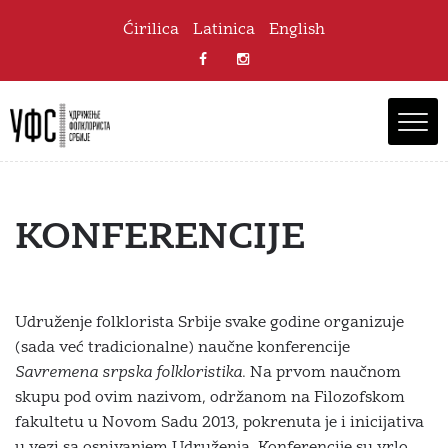
Ćirilica
Latinica
English
KONFERENCIJE
Udruženje folklorista Srbije svake godine organizuje
(sada već tradicionalne) naučne konferencije
Savremena srpska folkloristika
. Na prvom naučnom
skupu pod ovim nazivom, održanom na Filozofskom
fakultetu u Novom Sadu 2013, pokrenuta je i inicijativa