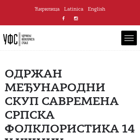
Ћирилица
Latinica
English
ОДРЖАН
МЕЂУНАРОДНИ
СКУП САВРЕМЕНА
СРПСКА
ФОЛКЛОРИСТИКА 14